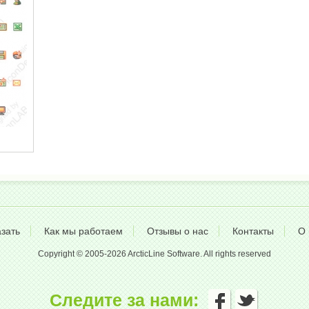
азать
Как мы работаем
Отзывы о нас
Контакты
О 
Copyright © 2005-2026 ArcticLine Software. All rights reserved
Следите за нами: