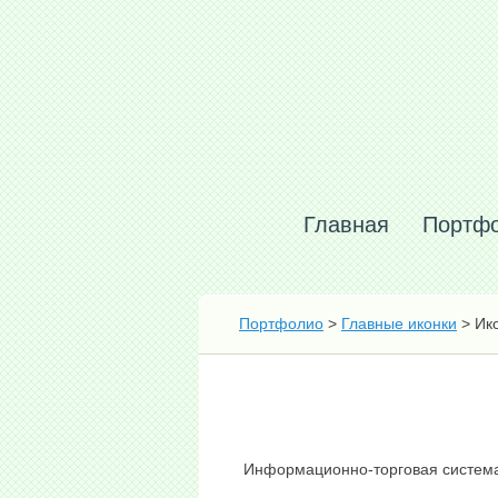
Главная
Портф
Портфолио
>
Главные иконки
> Ико
Информационно-торговая система,