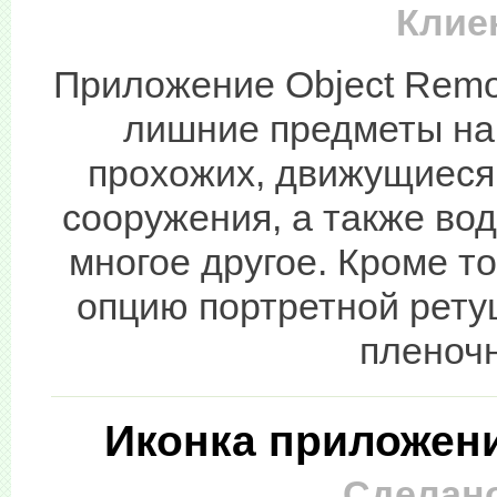
Клиен
Приложение Object Remov
лишние предметы на
прохожих, движущиеся
сооружения, а также вод
многое другое. Кроме т
опцию портретной рету
пленоч
Иконка приложени
Сделано