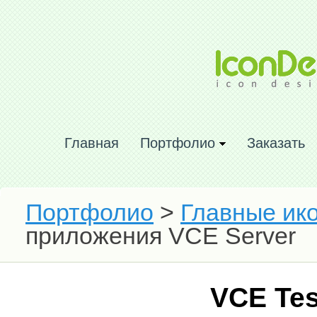
Главная
Портфолио
Заказать
Портфолио
>
Главные ик
приложения VCE Server
VCE Tes