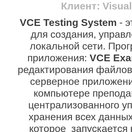
Клиент: Visua
VCE Testing System
- 
для создания, управл
локальной сети. Прог
приложения:
VCE Exa
редактирования файлов
серверное приложени
компьютере препода
централизованного у
хранения всех данны
которое запускается 