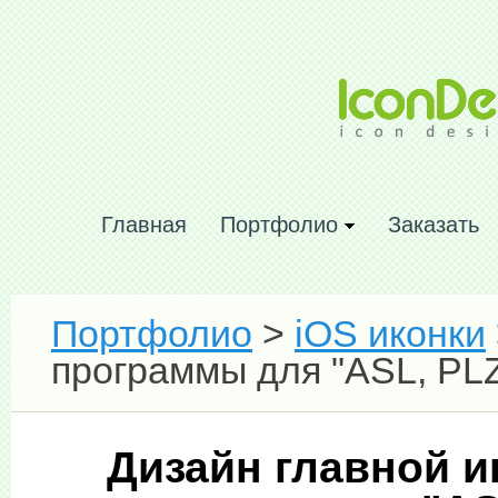
Главная
Портфолио
Заказать
Портфолио
>
iOS иконки
программы для "ASL, PL
Дизайн главной 