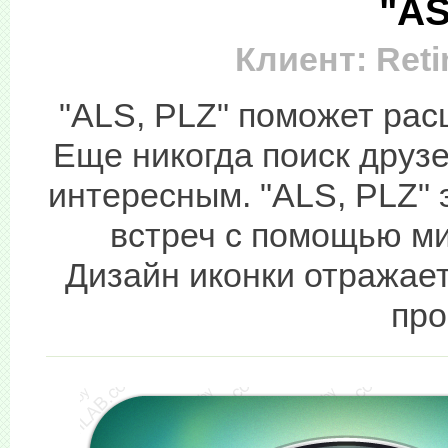
"AS
Клиент: Reti
"ALS, PLZ" поможет рас
Еще никогда поиск друз
интересным. "ALS, PLZ" 
встреч с помощью м
Дизайн иконки отражае
про