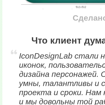
Сделано
Что клиент дума
IconDesignLab стали 
иконок, пользователь
дизайна персонажей. 
умны, талантливы и 
проекта и сроки. Нам
и мы довольны той ра