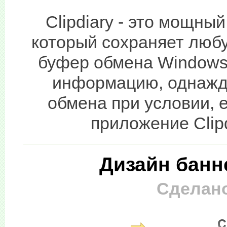
Clipdiary - это мощн
который сохраняет люб
буфер обмена Windows
информацию, однажд
обмена при условии, 
приложение Clip
Дизайн банне
Сделано