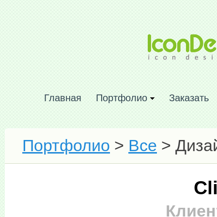
Главная
Портфолио
Заказать
Портфолио
>
Все
> Дизай
Cl
Клиент