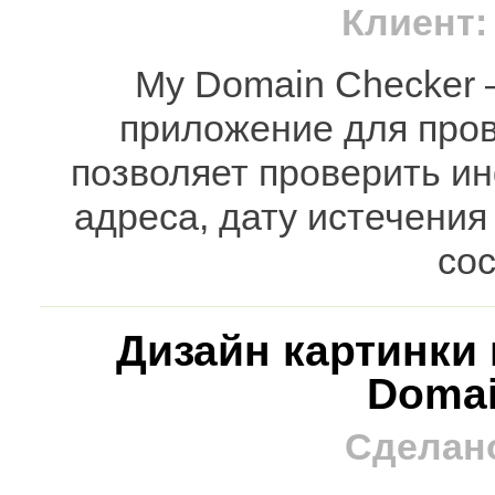
Клиент:
My Domain Checker 
приложение для про
позволяет проверить и
адреса, дату истечения
со
Дизайн картинки 
Domai
Сделано