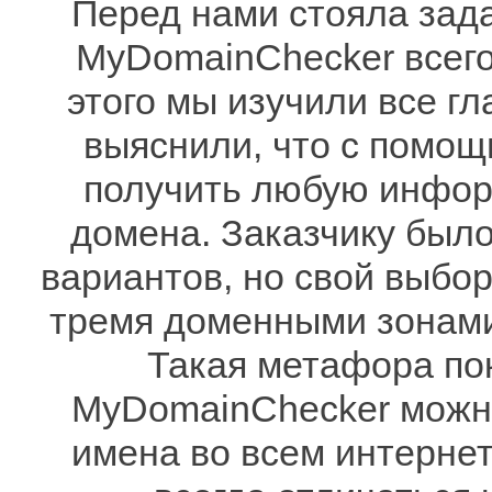
Перед нами стояла зад
MyDomainChecker всего
этого мы изучили все г
выяснили, что с помо
получить любую инфо
домена. Заказчику был
вариантов, но свой выбор
тремя доменными зонами 
Такая метафора по
MyDomainChecker можн
имена во всем интернет