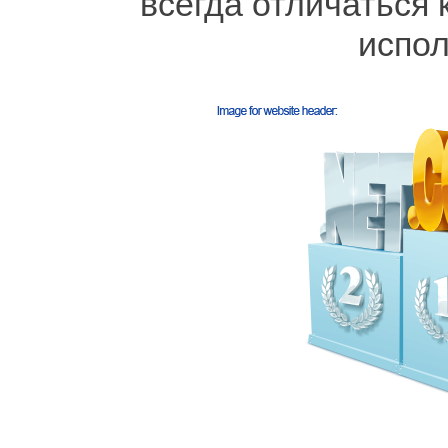
всегда отличаться 
испо