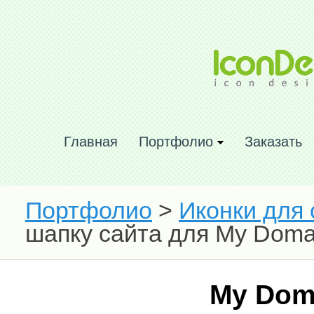
Главная
Портфолио
Заказать
Портфолио
>
Иконки для 
шапку сайта для My Doma
My Dom