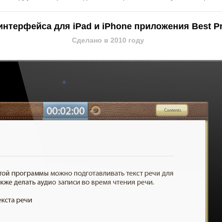
интерфейса для iPad и iPhone приложения Best P
Сделано в 2010 году