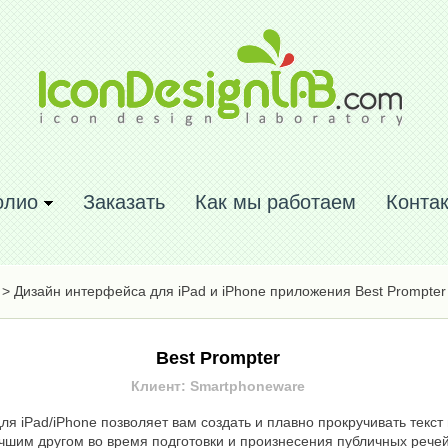
олио
Заказать
Как мы работаем
Конта
> Дизайн интерфейса для iPad и iPhone приложения Best Prompter
Best Prompter
Клиент: Smartphoneware
 iPad/iPhone позволяет вам создать и плавно прокручивать текст
чшим другом во время подготовки и произнесения публичных речей