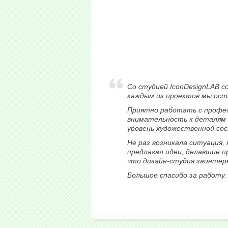
Со студией IconDesignLAB.c
каждым из проектов мы ост
Приятно работать с професс
внимательность к деталям 
уровень художественной со
Не раз возникала ситуация,
предлагал идеи, делавшие п
что дизайн-студия заинтерес
Большое спасибо за работу