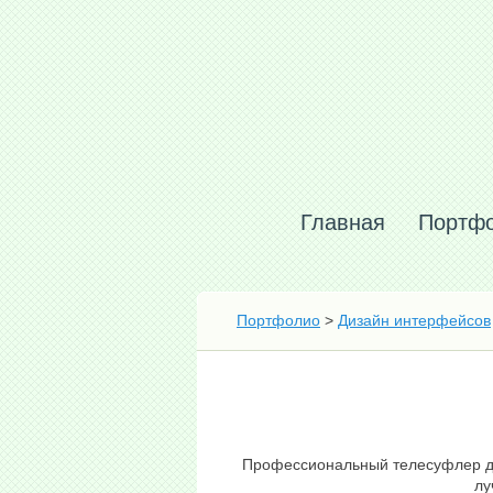
Главная
Портф
Портфолио
>
Дизайн интерфейсов
Профессиональный телесуфлер для
лу