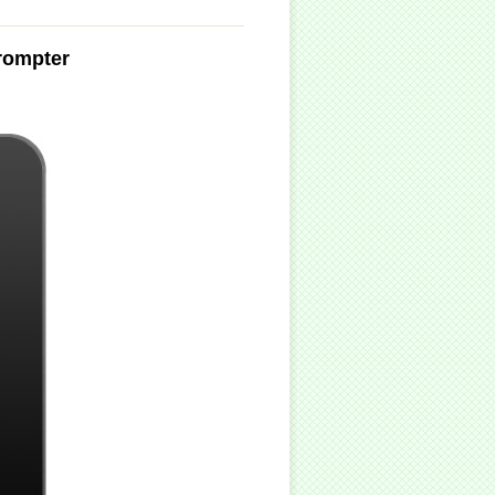
rompter