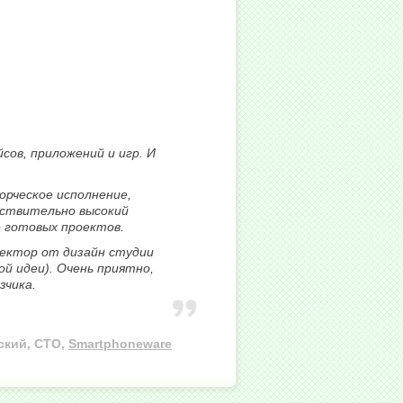
сов, приложений и игр. И
орческое исполнение,
йствительно высокий
 готовых проектов.
ректор от дизайн студии
й идеи). Очень приятно,
зчика.
ский, CTO,
Smartphoneware