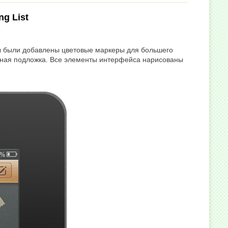
g List
ты были добавлены цветовые маркеры для большего
емная подложка. Все элементы интерфейса нарисованы