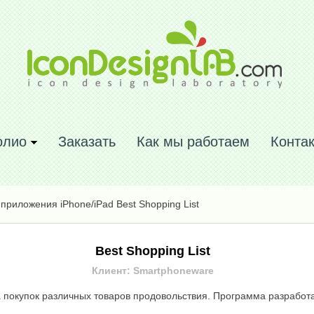
олио
Заказать
Как мы работаем
Конта
риложения iPhone/iPad Best Shopping List
Best Shopping List
Клиент: Smartphoneware
покупок различных товаров продовольствия. Программа разработан