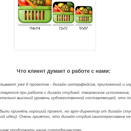
Что клиент думает о работе с нами:
зывают уже 6 проектов - дизайн интерфейсов, приложений и иг
ствуется при работе с дизайн студией: творческое исполнени
ительно высокий уровень художественной составляющей, что 
ы были принять хороший проект, но арт-директор от дизайн сту
й идеи). Очень приятно, что дизайн-студия заинтересована не 
ейшем продолжать наше сотрудничество.