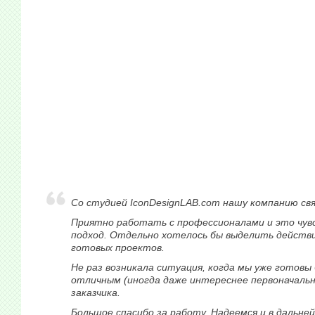
Со студией IconDesignLAB.com нашу компанию свя
Приятно работать с профессионалами и это чув
подход. Отдельно хотелось бы выделить действ
готовых проектов.
Не раз возникала ситуация, когда мы уже готов
отличным (иногда даже интереснее первоначально
заказчика.
Большое спасибо за работу. Надеемся и в дальн