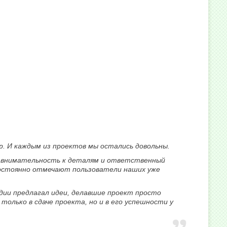
р. И каждым из проектов мы остались довольны.
е, внимательность к деталям и ответственный
постоянно отмечают пользователи наших уже
дии предлагал идеи, делавшие проект просто
только в сдаче проекта, но и в его успешности у