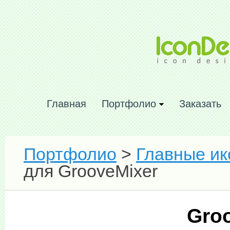
Главная
Портфолио
Заказать
Портфолио
>
Главные ик
для GrooveMixer
Gro