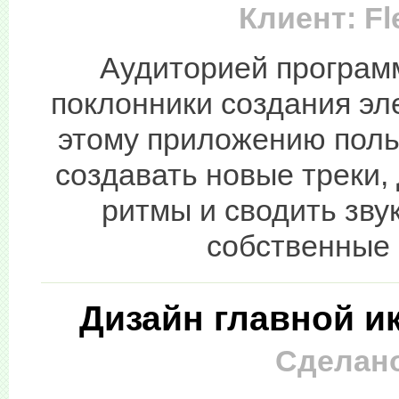
Клиент: Fl
Аудиторией програм
поклонники создания эл
этому приложению поль
создавать новые треки,
ритмы и сводить зву
собственные
Дизайн главной и
Сделано