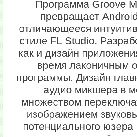
Программа Groove Mi
превращает Android
отличающееся интуитив
стиле FL Studio. Разра
как и дизайн приложени
время лаконичным 
программы. Дизайн глав
аудио микшера в м
множеством переключа
изображением звуковы
потенциального юзера 