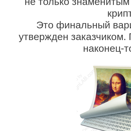
не только знаменитым
крип
Это финальный вари
утвержден заказчиком.
наконец-т