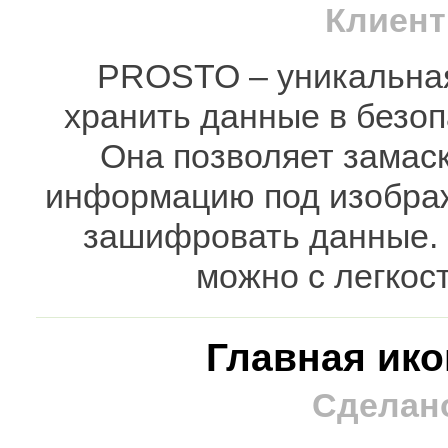
Клиент
PROSTO – уникальна
хранить данные в безоп
Она позволяет замас
информацию под изображ
зашифровать данные.
можно с легкос
Главная ик
Сделано