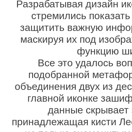
Разрабатывая дизайн и
стремились показать
защитить важную инфор
маскируя их под изобр
функцию ш
Все это удалось во
подобранной метафор
объединения двух из де
главной иконке заши
данные скрывает 
принадлежащая кисти Ле