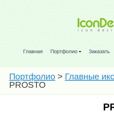
Главная
Портфолио
Заказать
Портфолио
>
Главные ик
PROSTO
P