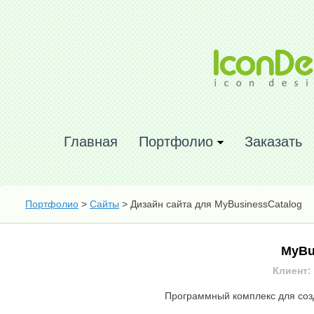
Главная
Портфолио
Заказать
Портфолио
>
Сайты
> Дизайн сайта для MyBusinessCatalog
MyBu
Клиент:
Программный комплекс для созд