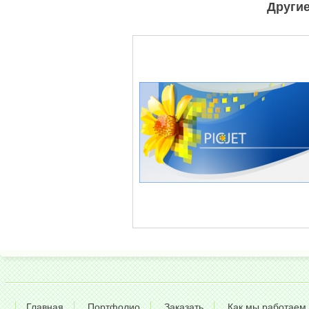
Другие
Главная
Портфолио
Заказать
Как мы работаем