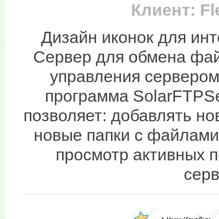
Клиент: Fl
Дизайн иконок для инт
Сервер для обмена фай
управления сервером
программа SolarFTPSer
позволяет: добавлять н
новые папки с файлами
просмотр активных п
серв