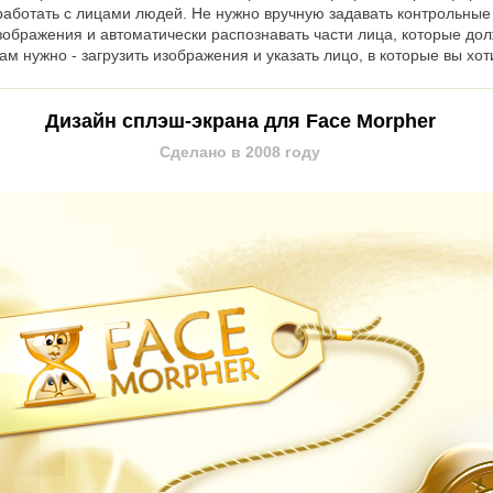
аботать с лицами людей. Не нужно вручную задавать контрольные 
изображения и автоматически распознавать части лица, которые д
вам нужно - загрузить изображения и указать лицо, в которые вы х
Дизайн сплэш-экрана для Face Morpher
Сделано в 2008 году