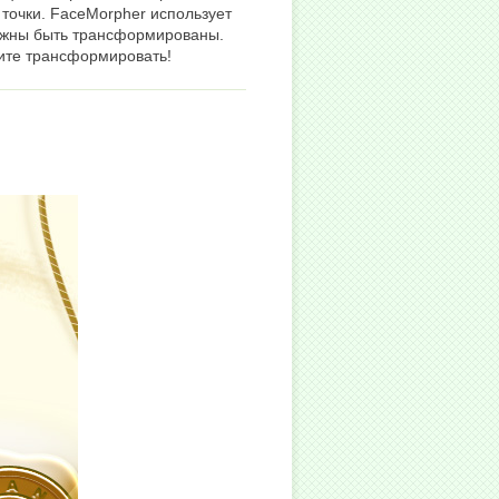
точки. FaceMorpher использует
олжны быть трансформированы.
отите трансформировать!