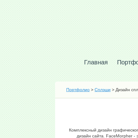
Главная
Портф
Портфолио
>
Сплэши
> Дизайн спл
Комплексный дизайн графическог
дизайн сайта. FaceMorpher -