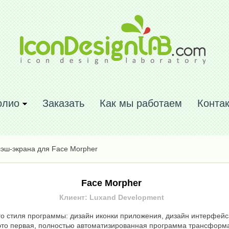
олио
Заказать
Как мы работаем
Конта
эш-экрана для Face Morpher
Face Morpher
Клиент: Luxand Development
о стиля программы: дизайн иконки приложения, дизайн интерфейса
 это первая, полностью автоматизированная программа трансформ