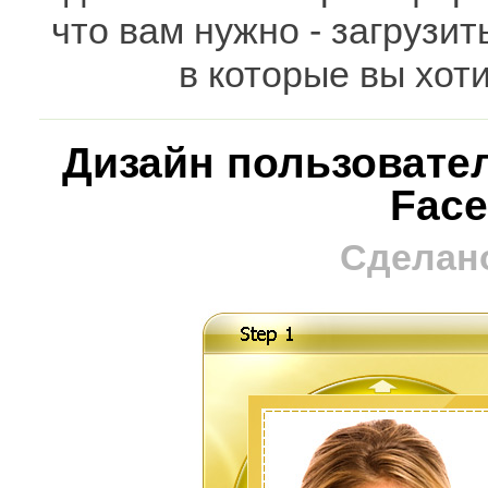
что вам нужно - загрузит
в которые вы хот
Дизайн пользовате
Face
Сделано