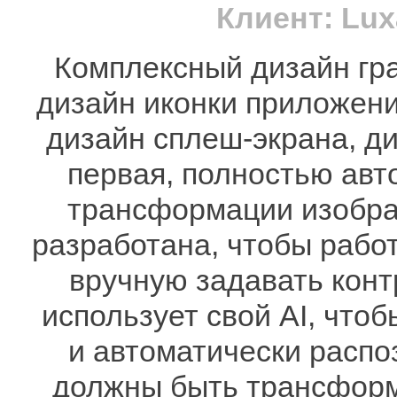
Клиент: Lu
Комплексный дизайн гр
дизайн иконки приложени
дизайн сплеш-экрана, ди
первая, полностью ав
трансформации изобра
разработана, чтобы рабо
вручную задавать конт
использует свой AI, что
и автоматически распо
должны быть трансформ