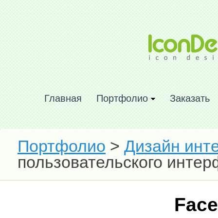
Главная
Портфолио
Заказать
Портфолио
>
Дизайн инт
пользовательского интер
Face