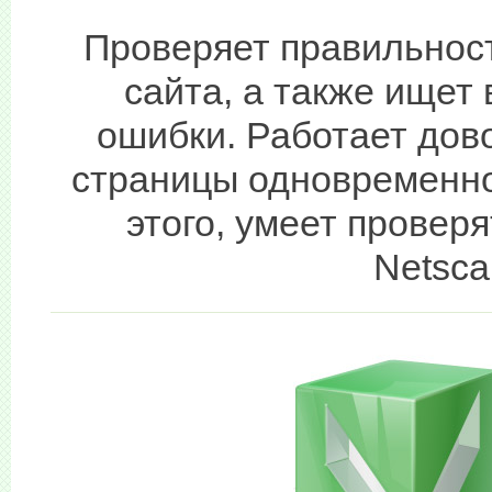
Проверяет правильност
сайта, а также ищет
ошибки. Работает дов
страницы одновременно
этого, умеет провер
Netsc