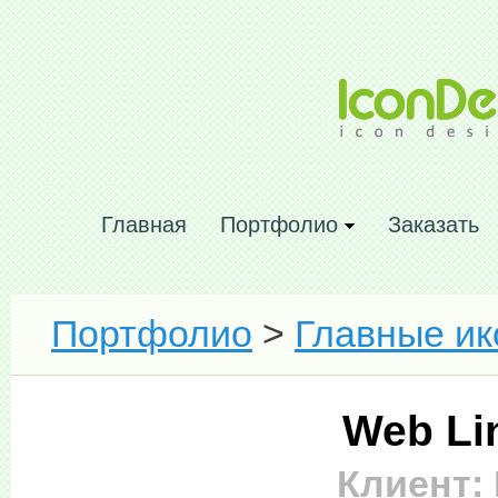
Главная
Портфолио
Заказать
Портфолио
>
Главные ик
Web Lin
Клиент: 