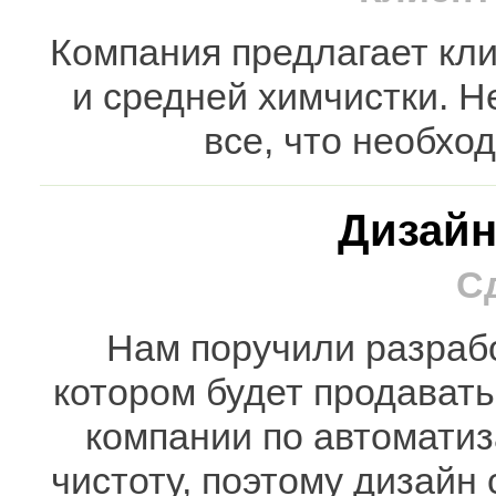
Компания предлагает кл
и средней химчистки. Н
все, что необхо
Дизайн
С
Нам поручили разрабо
котором будет продават
компании по автоматиз
чистоту, поэтому дизайн