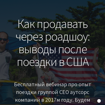
Как продавать
через роадшоу:
выводы после
поездки в США
Бесплатный вебинар про опыт
поездки группой CEO аутсорс
компаний в 2017м году. Будем