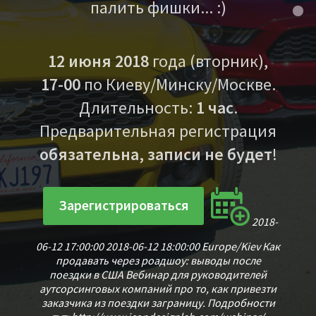
палить фишки... :)
12 июня 2018
года (вторник),
17-00
по Киеву/Минску/Москве.
Длительность:
1 час
.
Предварительная регистрация
обязательна, записи не будет
!
Зарегистрироваться
2018-
06-12 17:00:00
2018-06-12 18:00:00
Europe/Kiev
Как
продавать через роадшоу: выводы после
поездки в США
Вебинар для руководителей
аутсорсинговых компаний про то, как привезти
заказчика из поездки заграницу. Подробности