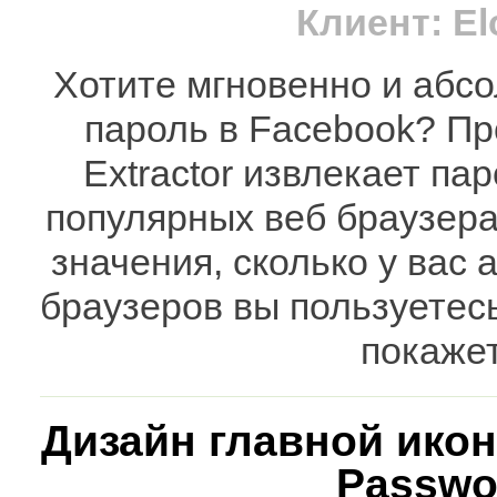
Клиент: El
Хотите мгновенно и абс
пароль в Facebook? П
Extractor извлекает па
популярных веб браузерах
значения, сколько у вас 
браузеров вы пользуетесь
покажет
Дизайн главной ико
Passwor