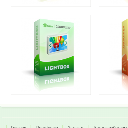
Главная
Портфолио
Заказать
Как мы работаем