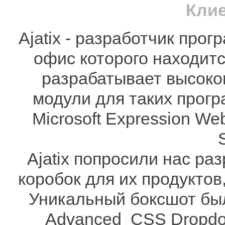
Клие
Ajatix - разработчик про
офис которого находитс
разрабатывает высоко
модули для таких прогр
Microsoft Expression Web
Ajatix попросили нас ра
коробок для их продуктов
Уникальный боксшот был
Advanced CSS Dropdow