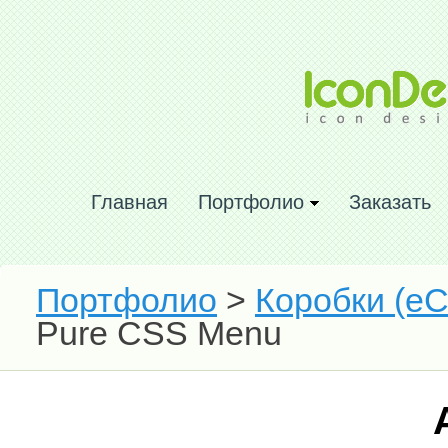
Главная
Портфолио
Заказать
Портфолио
>
Коробки (eC
Pure CSS Menu