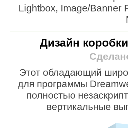
Lightbox, Image/Banner 
Дизайн коробки
Сделано
Этот обладающий широ
для программы Dreamwe
полностью незаскрип
вертикальные в