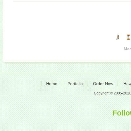
Mad
Home
Portfolio
Order Now
How
Copyright © 2005-2026 A
Follo